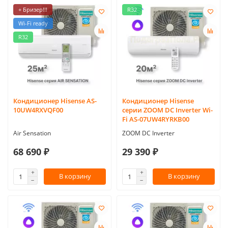
+ Бризер!!!
R32
Wi-Fi ready
R32
Кондиционер Hisense AS-
Кондиционер Hisense
10UW4RXVQF00
серии ZOOM DC Inverter Wi-
Fi AS-07UW4RYRKB00
Air Sensation
ZOOM DC Inverter
68 690 ₽
29 390 ₽
В корзину
В корзину