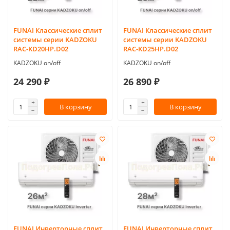
FUNAI Классические сплит
FUNAI Классические сплит
системы серии KADZOKU
системы серии KADZOKU
RAC-KD20HP.D02
RAC-KD25HP.D02
KADZOKU on/off
KADZOKU on/off
24 290 ₽
26 890 ₽
В корзину
В корзину
FUNAI Инверторные сплит
FUNAI Инверторные сплит