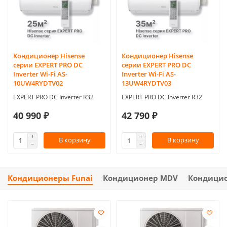
Кондиционер Hisense
Кондиционер Hisense
серии EXPERT PRO DC
серии EXPERT PRO DC
Inverter Wi-Fi AS-
Inverter Wi-Fi AS-
10UW4RYDTV02
13UW4RYDTV03
EXPERT PRO DC Inverter R32
EXPERT PRO DC Inverter R32
40 990 ₽
42 790 ₽
В корзину
В корзину
Кондиционеры Funai
Кондиционер MDV
Кондицио