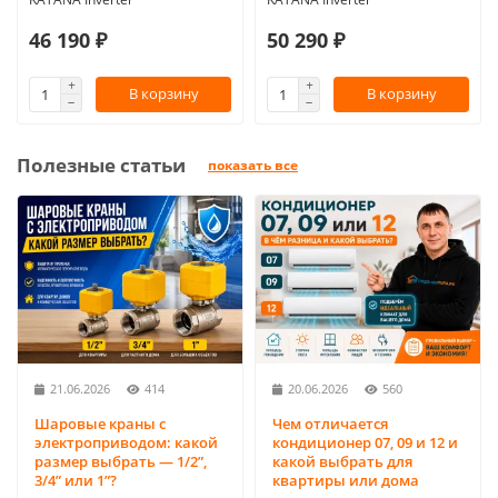
46 190 ₽
50 290 ₽
В корзину
В корзину
Полезные статьи
показать все
21.06.2026
414
20.06.2026
560
Шаровые краны с
Чем отличается
электроприводом: какой
кондиционер 07, 09 и 12 и
размер выбрать — 1/2”,
какой выбрать для
3/4” или 1”?
квартиры или дома