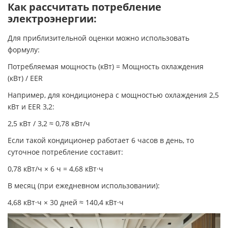
Как рассчитать потребление
электроэнергии:
Для приблизительной оценки можно использовать
формулу:
Потребляемая мощность (кВт) = Мощность охлаждения
(кВт) / EER
Например, для кондиционера с мощностью охлаждения 2,5
кВт и EER 3,2:
2,5 кВт / 3,2 ≈ 0,78 кВт/ч
Если такой кондиционер работает 6 часов в день, то
суточное потребление составит:
0,78 кВт/ч × 6 ч = 4,68 кВт·ч
В месяц (при ежедневном использовании):
4,68 кВт·ч × 30 дней ≈ 140,4 кВт·ч