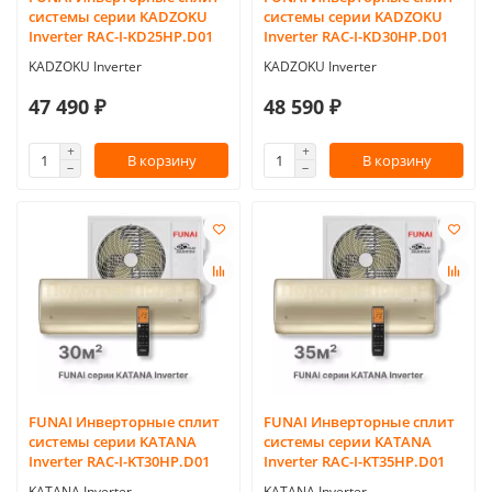
системы серии KADZOKU
системы серии KADZOKU
Inverter RAC-I-KD25HP.D01
Inverter RAC-I-KD30HP.D01
KADZOKU Inverter
KADZOKU Inverter
47 490 ₽
48 590 ₽
В корзину
В корзину
FUNAI Инверторные сплит
FUNAI Инверторные сплит
системы серии KATANA
системы серии KATANA
Inverter RAC-I-KT30HP.D01
Inverter RAC-I-KT35HP.D01
KATANA Inverter
KATANA Inverter