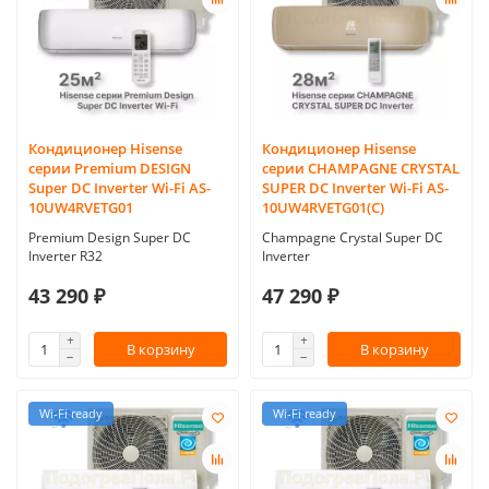
Кондиционер Hisense
Кондиционер Hisense
серии Premium DESIGN
серии CHAMPAGNE CRYSTAL
Super DC Inverter Wi-Fi AS-
SUPER DC Inverter Wi-Fi AS-
10UW4RVETG01
10UW4RVETG01(C)
Premium Design Super DC
Champagne Crystal Super DC
Inverter R32
Inverter
43 290 ₽
47 290 ₽
В корзину
В корзину
Wi-Fi ready
Wi-Fi ready