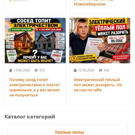
Новосибирском
13.06.2026
333
12.06.2026
342
Почему сосед топит
Электрический тёплый
электричеством и платит
пол может разорить. Но
нормально, а у вас может
не сам по себе
не получиться
Каталог категорий
Теплые полы