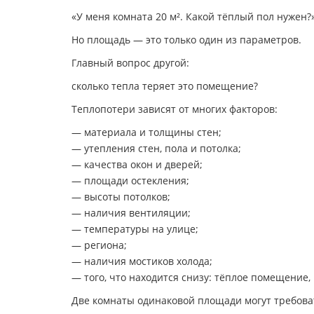
«У меня комната 20 м². Какой тёплый пол нужен?
Но площадь — это только один из параметров.
Главный вопрос другой:
сколько тепла теряет это помещение?
Теплопотери зависят от многих факторов:
— материала и толщины стен;
— утепления стен, пола и потолка;
— качества окон и дверей;
— площади остекления;
— высоты потолков;
— наличия вентиляции;
— температуры на улице;
— региона;
— наличия мостиков холода;
— того, что находится снизу: тёплое помещение, 
Две комнаты одинаковой площади могут требов