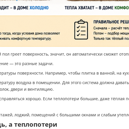
й пол греет поверхность, значит, он автоматически сможет ото
ение — это разные задачи.
атуры поверхности. Например, чтобы плитка в ванной, на кух
атуру воздуха в помещении. Для этого система должна давать
толок, двери и вентиляцию.
справляться хорошо. Если теплопотери большие, даже тёплая по
 этажей, лоджий, помещений с большими окнами и слабым утепл
ь, а теплопотери