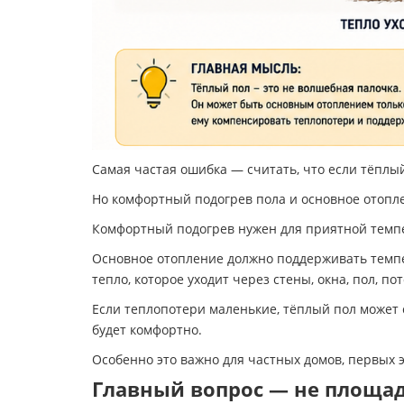
Самая частая ошибка — считать, что если тёплы
Но комфортный подогрев пола и основное отопл
Комфортный подогрев нужен для приятной темпер
Основное отопление должно поддерживать темпер
тепло, которое уходит через стены, окна, пол, по
Если теплопотери маленькие, тёплый пол может 
будет комфортно.
Особенно это важно для частных домов, первых
Главный вопрос — не площад