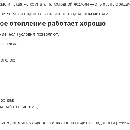
оме и такая же комната на холодной лоджии — это разные зада
ение нельзя подбирать только по квадратным метрам.
ное отопление работает хорошо
ние, если условия позволяют.
я, когда:
отолок;
 зонам;
ля работы системы;
нечно догонять уходящее тепло. Он выходит на заданный режи