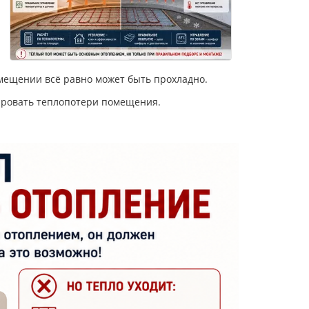
омещении всё равно может быть прохладно.
сировать теплопотери помещения.