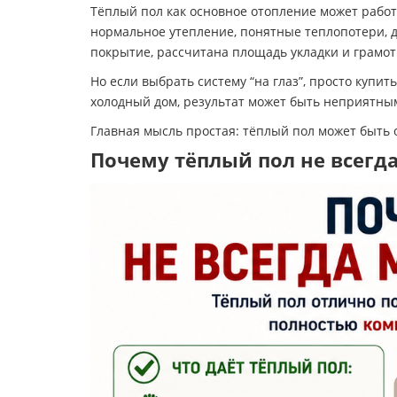
Тёплый пол как основное отопление может работ
нормальное утепление, понятные теплопотери, 
покрытие, рассчитана площадь укладки и грамот
Но если выбрать систему “на глаз”, просто купит
холодный дом, результат может быть неприятным
Главная мысль простая: тёплый пол может быть 
Почему тёплый пол не всегд