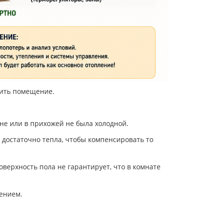
пить помещение.
не или в прихожей не была холодной.
 достаточно тепла, чтобы компенсировать то
верхность пола не гарантирует, что в комнате
ением.