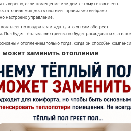
ать хорошо, если помещение или дом к этому готовы: есть
достаточная мощность системы, правильно выбрано
но настроено управление.
ь комплект по квадратам и ждать, что он сам обогреет
. Пол будет тёплым, электричество будет расходоваться, а в п
основным отоплением только тогда, когда он способен компен
а может заменить отопление