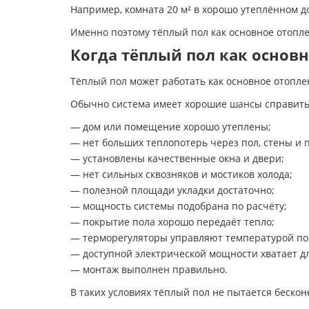
Например, комната 20 м² в хорошо утеплённом д
Именно поэтому тёплый пол как основное отопл
Когда тёплый пол как основ
Тёплый пол может работать как основное отопле
Обычно система имеет хорошие шансы справитьс
— дом или помещение хорошо утеплены;
— нет больших теплопотерь через пол, стены и п
— установлены качественные окна и двери;
— нет сильных сквозняков и мостиков холода;
— полезной площади укладки достаточно;
— мощность системы подобрана по расчёту;
— покрытие пола хорошо передаёт тепло;
— терморегуляторы управляют температурой по
— доступной электрической мощности хватает д
— монтаж выполнен правильно.
В таких условиях тёплый пол не пытается беско