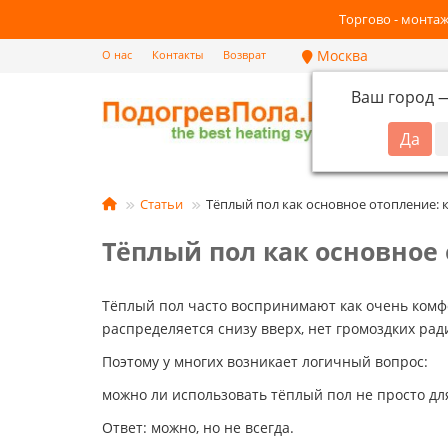
Торгово - монтаж
Москва
О нас
Контакты
Возврат
Ваш город
Кат
Статьи
Тёплый пол как основное отопление: к
Тёплый пол как основное 
Тёплый пол часто воспринимают как очень комфо
распределяется снизу вверх, нет громоздких ра
Поэтому у многих возникает логичный вопрос:
можно ли использовать тёплый пол не просто для
Ответ: можно, но не всегда.