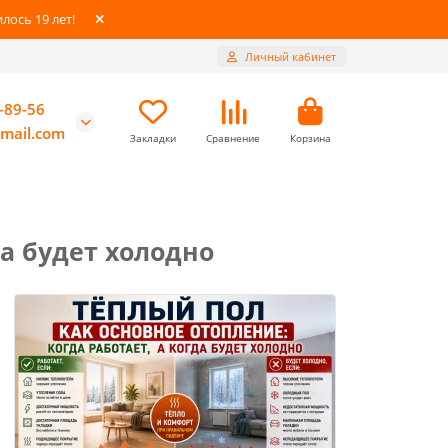
ось 19 лет!
Личный кабинет
-89-56
mail.com
Закладки
Сравнение
Корзина
да будет холодно