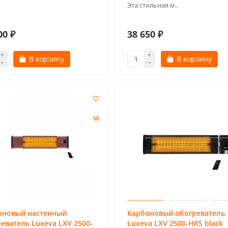
Эта стильная м..
00 ₽
38 650 ₽
В корзину
В корзину
оновый настенный
Карбоновый обогреватель
еватель Luxeva LXV 2500-
Luxeva LXV 2500-HRS black