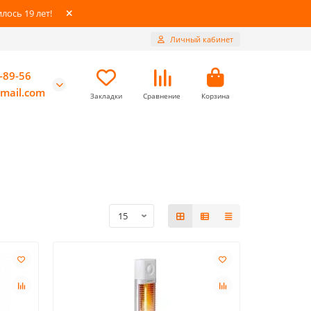
ось 19 лет!
Личный кабинет
-89-56
mail.com
Закладки
Сравнение
Корзина