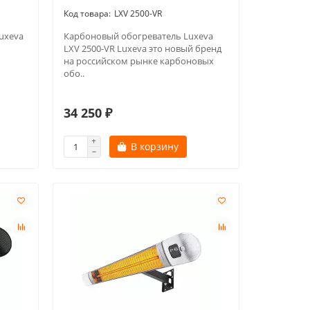
LXV 2500-VR
uxeva
Карбоновый обогреватель Luxeva
LXV 2500-VR Luxeva это новый бренд
на российском рынке карбоновых
обо..
34 250 ₽
В корзину