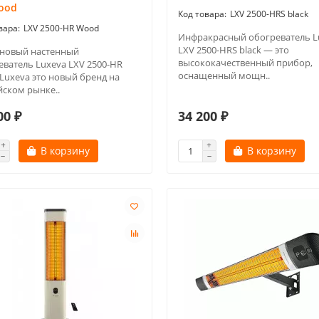
ood
LXV 2500-HRS black
LXV 2500-HR Wood
Инфракрасный обогреватель L
LXV 2500-HRS black — это
новый настенный
высококачественный прибор,
еватель Luxeva LXV 2500-HR
оснащенный мощн..
Luxeva это новый бренд на
йском рынке..
00 ₽
34 200 ₽
В корзину
В корзину