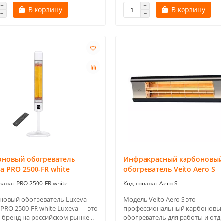
В корзину
В корзину
оновый обогреватель
Инфракрасный карбоновы
a PRO 2500-FR white
обогреватель Veito Aero S
PRO 2500-FR white
Aero S
новый обогреватель Luxeva
Модель Veito Aero S это
PRO 2500-FR white Luxeva — это
профессиональный карбонов
 бренд на российском рынке ..
обогреватель для работы и отд