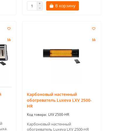
В корзину
й
Карбоновый настенный
обогреватель Luxeva LXV 2500-
HR
LXV 2500-HR
ый
Карбоновый настенный
ыха.
обогреватель Luxeva LXV 2500-HR