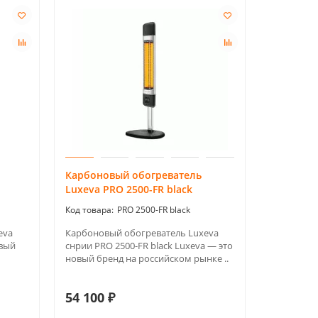
Карбоновый обогреватель
Luxeva PRO 2500-FR black
PRO 2500-FR black
eva
Карбоновый обогреватель Luxeva
овый
снрии PRO 2500-FR black Luxeva — это
новый бренд на российском рынке ..
54 100 ₽