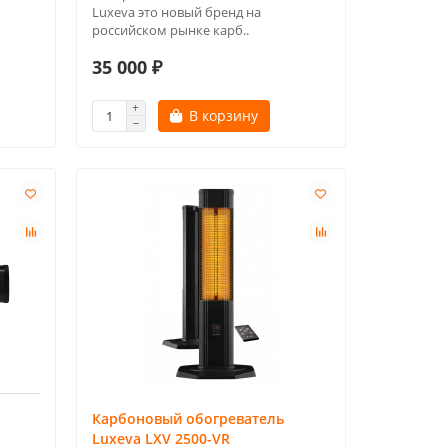
Luxeva это новый бренд на
российском рынке карб..
35 000 ₽
В корзину
Карбоновый обогреватель
Luxeva LXV 2500-VR