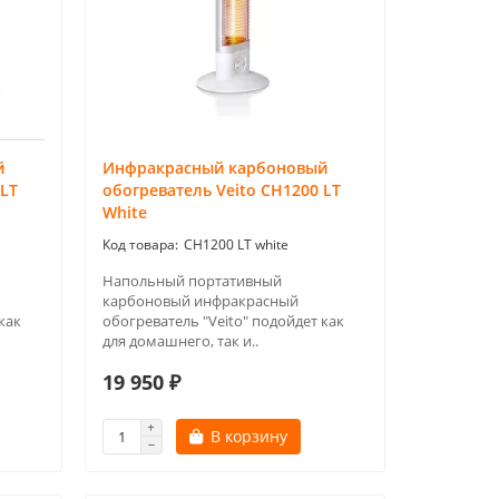
й
Инфракрасный карбоновый
 LT
обогреватель Veito CH1200 LT
White
CH1200 LT white
Напольный портативный
карбоновый инфракрасный
как
обогреватель "Veito" подойдет как
для домашнего, так и..
19 950 ₽
В корзину