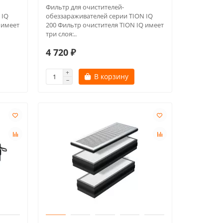
Фильтр для очистителей-
 IQ
обеззараживателей серии TION IQ
 имеет
200 Фильтр очистителя TION IQ имеет
три слоя:..
4 720 ₽
В корзину