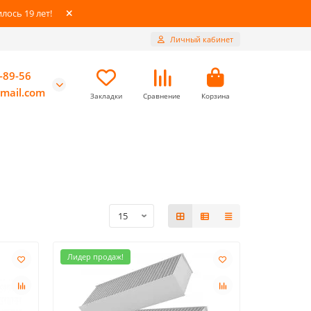
ось 19 лет!
Личный кабинет
-89-56
mail.com
Закладки
Сравнение
Корзина
Лидер продаж!