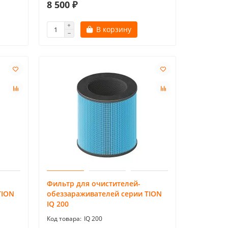
8 500 ₽
В корзину
Фильтр для очистителей-
TION
обеззараживателей серии TION
IQ 200
IQ 200