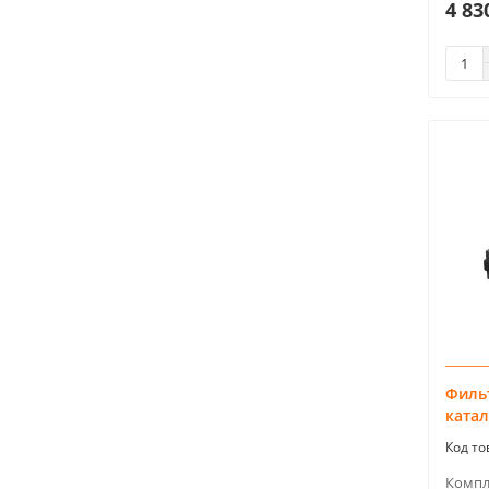
4 83
Филь
катал
Компл