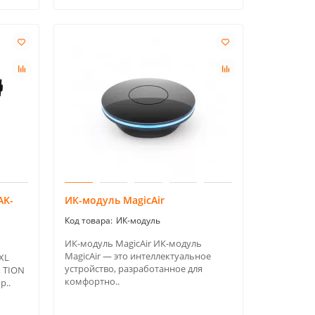
AK-
ИК-модуль MagicAir
ИК-модуль
ИК-модуль MagicAir ИК-модуль
MagicAir — это интеллектуальное
XL
устройство, разработанное для
, TION
комфортно..
р..