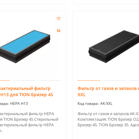
бактериальный фильтр
Фильтр от газов и запахов 
H13 для TION Бризер 4S
XXL
HEPA H13
AK-XXL
актериальный фильтр HEPA
Фильтр от газов и запахов AK-X
ля TION Бризер 4S Стерильный
Комплектация: TION Бризер O2
актериальный фильтр HEPA
Бризер 4S, TION Бризер 3S. Адсо
..