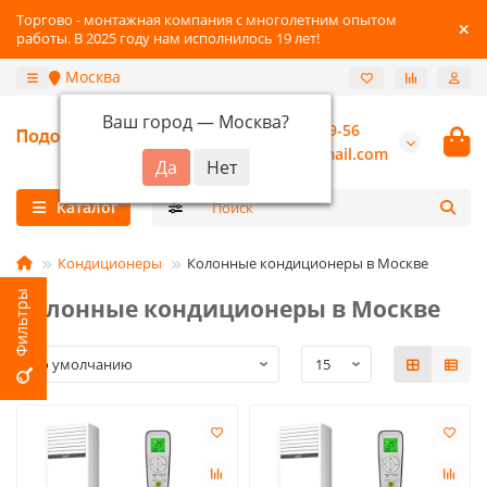
Торгово - монтажная компания с многолетним опытом
работы. В 2025 году нам исполнилось 19 лет!
Москва
Ваш город —
Москва
?
+7 (800) 777-89-56
burannsk@gmail.com
Каталог
Кондиционеры
Колонные кондиционеры в Москве
Колонные кондиционеры в Москве