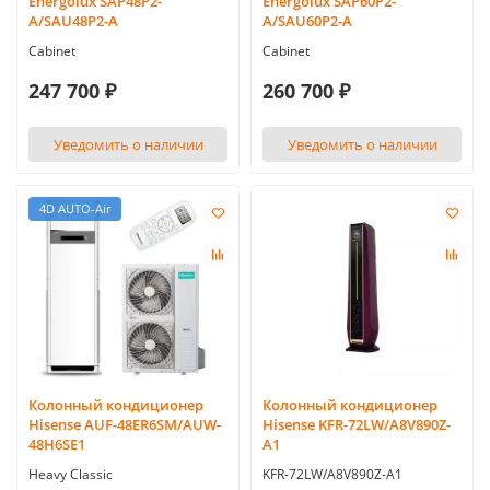
Energolux SAP48P2-
Energolux SAP60P2-
A/SAU48P2-A
A/SAU60P2-A
Cabinet
Cabinet
247 700 ₽
260 700 ₽
Уведомить о наличии
Уведомить о наличии
4D AUTO-Air
Колонный кондиционер
Колонный кондиционер
Hisense AUF-48ER6SM/AUW-
Hisense KFR-72LW/A8V890Z-
48H6SE1
A1
Heavy Classic
KFR-72LW/A8V890Z-A1