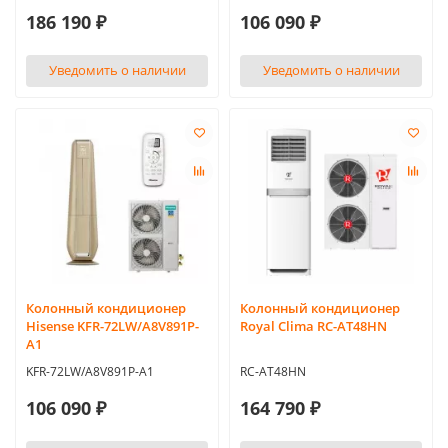
186 190 ₽
106 090 ₽
Уведомить о наличии
Уведомить о наличии
Колонный кондиционер
Колонный кондиционер
Hisense KFR-72LW/A8V891P-
Royal Clima RC-AT48HN
A1
KFR-72LW/A8V891P-A1
RC-AT48HN
106 090 ₽
164 790 ₽