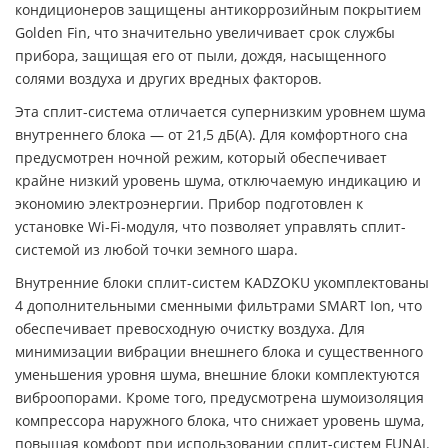
кондиционеров защищены антикоррозийным покрытием
Golden Fin, что значительно увеличивает срок службы
прибора, защищая его от пыли, дождя, насыщенного
солями воздуха и других вредных факторов.
Эта сплит-система отличается супернизким уровнем шума
внутреннего блока — от 21,5 дБ(А). Для комфортного сна
предусмотрен ночной режим, который обеспечивает
крайне низкий уровень шума, отключаемую индикацию и
экономию электроэнергии. Прибор подготовлен к
установке Wi-Fi-модуля, что позволяет управлять сплит-
системой из любой точки земного шара.
Внутренние блоки сплит-систем KADZOKU укомплектованы
4 дополнительными сменными фильтрами SMART Ion, что
обеспечивает превосходную очистку воздуха. Для
минимизации вибрации внешнего блока и существенного
уменьшения уровня шума, внешние блоки комплектуются
виброопорами. Кроме того, предусмотрена шумоизоляция
компрессора наружного блока, что снижает уровень шума,
повышая комфорт при использовании сплит-систем FUNAI.