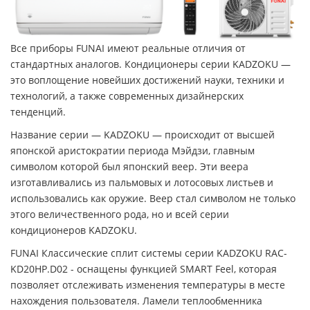
Все приборы FUNAI имеют реальные отличия от
стандартных аналогов. Кондиционеры серии KADZOKU —
это воплощение новейших достижений науки, техники и
технологий, а также современных дизайнерских
тенденций.
Название серии — KADZOKU — происходит от высшей
японской аристократии периода Мэйдзи, главным
символом которой был японский веер. Эти веера
изготавливались из пальмовых и лотосовых листьев и
использовались как оружие. Веер стал символом не только
этого величественного рода, но и всей серии
кондиционеров KADZOKU.
FUNAI Классические сплит системы серии KADZOKU RAC-
KD20HP.D02 - оснащены функцией SMART Feel, которая
позволяет отслеживать изменения температуры в месте
нахождения пользователя. Ламели теплообменника