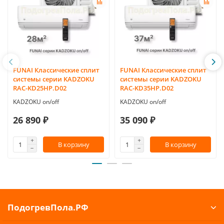
FUNAI Классические сплит
FUNAI Классические сплит
системы серии KADZOKU
системы серии KADZOKU
RAC-KD25HP.D02
RAC-KD35HP.D02
KADZOKU on/off
KADZOKU on/off
26 890 ₽
35 090 ₽
В корзину
В корзину
ПодогревПола.РФ