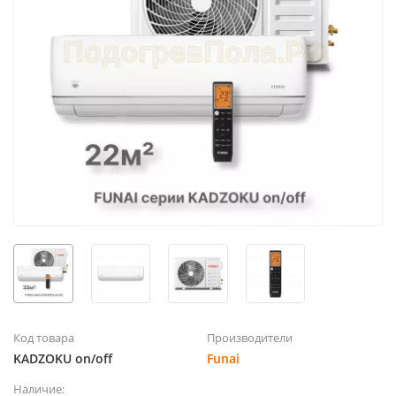
Код товара
Производители
KADZOKU on/off
Funai
Наличие: