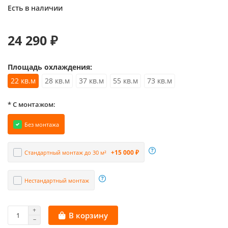
Есть в наличии
24 290 ₽
Площадь охлаждения:
22 кв.м
28 кв.м
37 кв.м
55 кв.м
73 кв.м
* С монтажом:
Без монтажа
+15 000 ₽
Стандартный монтаж до 30 м²
Нестандартный монтаж
В корзину