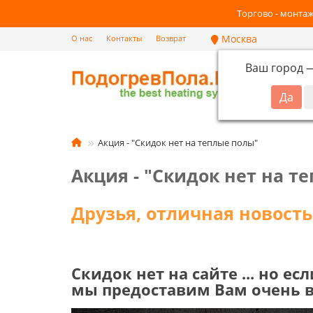
Торгово - монтаж
Москва
О нас
Контакты
Возврат
Ваш город
Кат
Акция - "Скидок нет на теплые полы"
Акция - "Скидок нет на т
Друзья, отличная новость
Скидок нет на сайте ... но е
мы предоставим Вам очень 