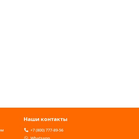
Наши контакты
ем
+7 (800) 777-89-56
Whatsapp