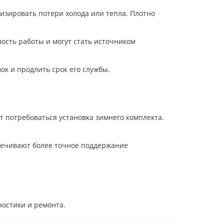
зировать потери холода или тепла. Плотно
сть работы и могут стать источником
к и продлить срок его службы.
 потребоваться установка зимнего комплекта.
печивают более точное поддержание
ностики и ремонта.