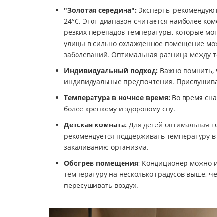
"Золотая середина":
Эксперты рекомендуют
24°C. Этот диапазон считается наиболее ко
резких перепадов температуры, которые мог
улицы в сильно охлажденное помещение мож
заболеваний. Оптимальная разница между те
Индивидуальный подход:
Важно помнить, ч
индивидуальные предпочтения. Прислушивай
Температура в ночное время:
Во время сна
более крепкому и здоровому сну.
Детская комната:
Для детей оптимальная те
рекомендуется поддерживать температуру в 
закаливанию организма.
Обогрев помещения:
Кондиционер можно исп
температуру на несколько градусов выше, че
пересушивать воздух.