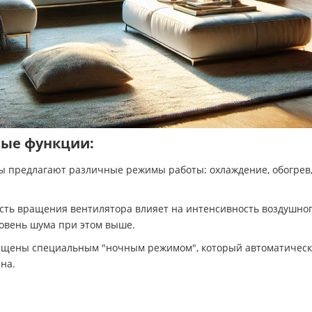
ые функции:
предлагают различные режимы работы: охлаждение, обогрев,
сть вращения вентилятора влияет на интенсивность воздушного
ровень шума при этом выше.
ены специальным "ночным режимом", который автоматически 
на.