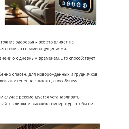
тояние здоровья – все это влияет на
ветствии со своими ощущениями.
авнению с дневным временем. Это способствует
бенно опасен. Для новорожденных и грудничков
ожно постепенно снижать, способствуя
ом случае рекомендуется устанавливать
бегайте слишком высоких температур, чтобы не