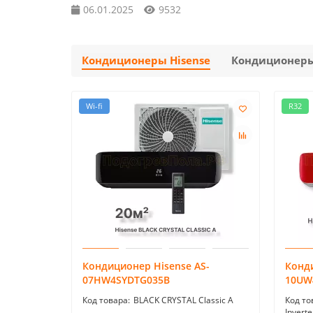
06.01.2025
9532
Кондиционеры Hisense
Кондиционеры
Wi-fi
R32
Кондиционер Hisense AS-
Конди
07HW4SYDTG035В
10UW
BLACK CRYSTAL Classic A
Inverte