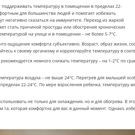
 поддерживать температуру в помещении в пределах 22-
мфортным для большинства людей и помогает избежать
ут негативно сказаться на иммунитете. Переход из жаркой
ет стать причиной простуды или обострения хронических
мпературой на улице и в помещении – не более 5-7°C.
то ощущение комфорта субъективно. Возраст, образ жизни, сос
тесь к своему организму и корректируйте температуру в соот
 рекомендуется немного снижать температуру – на 1-2°C по ср
мпература воздуха – не выше 24°C. Перегрев для малышей осо
пределах 22-24°C. По мере взросления ребенка, температуру м
ользовать не только для охлаждения, но и для обогрева. В эт
м та, которая комфортна для вас в данный момент. Однако, из