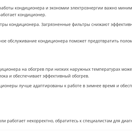
аботы кондиционера и экономии электроэнергии важно миними
работает кондиционер.
тры кондиционера. Загрязненные фильтры снижают эффективно
ое обслуживание кондиционера поможет предотвратить поломо
иционера на обогрев при низких наружных температурах может
ока и обеспечивает эффективный обогрев.
ионеры лучше адаптированы к работе в зимнее время и обес
ли работает некорректно, обратитесь к специалистам для диаг