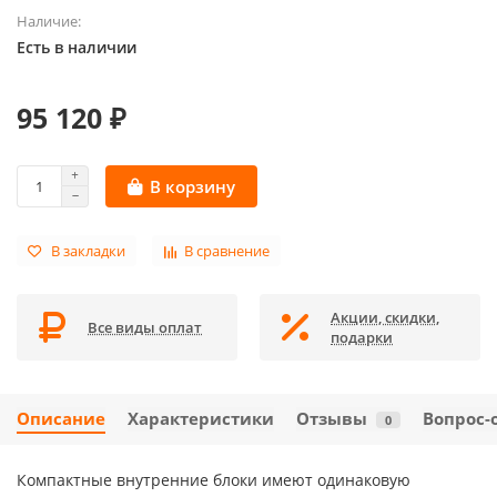
Наличие:
Есть в наличии
95 120 ₽
В корзину
В закладки
В сравнение
Акции, скидки,
Все виды оплат
подарки
Описание
Характеристики
Отзывы
Вопрос-
0
Компактные внутренние блоки имеют одинаковую