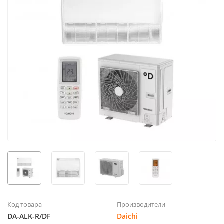
Код товара
Производители
DA-ALK-R/DF
Daichi