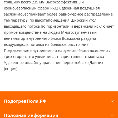
толщину всего 235 мм Высокоэффективный
озонобезопасный фреон R-32 Сдвоенная воздушная
заслонкаобеспечивает более равномерное распределение
температуры по высотепомещения Широкий угол
выходящего потока по горизонтали и вертикали исключает
прямое воздействие на людей Многоступенчатый
вентилятор внутреннего блока Возможна раздача
воздухавдоль потолка на большое расстояние
Подключение внутреннего и наружного блока возможно с
трех сторон, что увеличивает вариативность монтажа
Удаленное онлайн-управление через «облако Даичи»
(опция)
ПодогревПола.РФ
Полезная информация