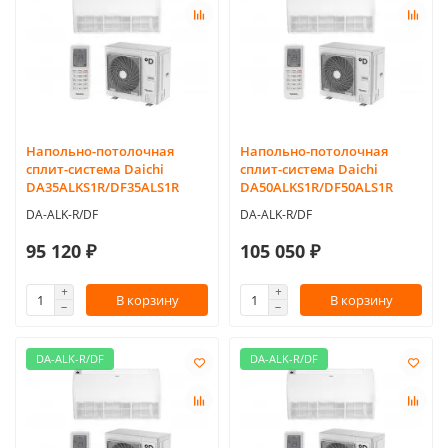
Напольно-потолочная
Напольно-потолочная
сплит-система Daichi
сплит-система Daichi
DA35ALKS1R/DF35ALS1R
DA50ALKS1R/DF50ALS1R
DA-ALK-R/DF
DA-ALK-R/DF
95 120 ₽
105 050 ₽
В корзину
В корзину
DA-ALK-R/DF
DA-ALK-R/DF