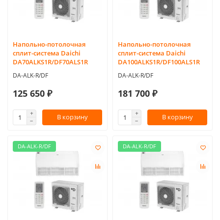
Напольно-потолочная
Напольно-потолочная
сплит-система Daichi
сплит-система Daichi
DA70ALKS1R/DF70ALS1R
DA100ALKS1R/DF100ALS1R
DA-ALK-R/DF
DA-ALK-R/DF
125 650 ₽
181 700 ₽
В корзину
В корзину
DA-ALK-R/DF
DA-ALK-R/DF