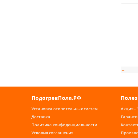
←
ПодогревПола.РФ
Полез
Установка отопительных систем
Акция - 
Доставка
Гаранти
Политика конфиденциальности
Контакт
Условия соглашения
Произв