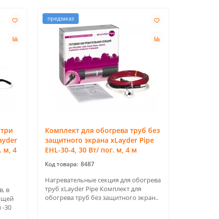
предзаказ
утри
Комплект для обогрева труб без
ayder
защитного экрана xLayder Pipe
 м, 4
EHL-30-4, 30 Вт/ пог. м, 4 м
8487
Нагревательные секция для обогрева
труб xLayder Pipe Комплект для
, в
обогрева труб без защитного экран..
ющей
 -30