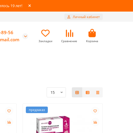
ось 19 лет!
Личный кабинет
-89-56
mail.com
Закладки
Сравнение
Корзина
предзаказ